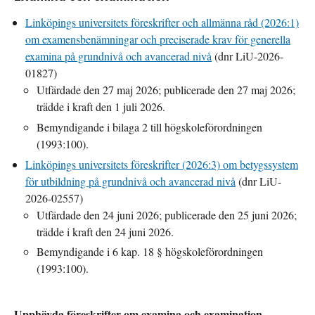
Linköpings universitets föreskrifter och allmänna råd (2026:1)
om examensbenämningar och preciserade krav för generella
examina på grundnivå och avancerad nivå
(dnr LiU-2026-
01827)
Utfärdade den 27 maj 2026; publicerade den 27 maj 2026;
trädde i kraft den 1 juli 2026.
Bemyndigande i bilaga 2 till högskoleförordningen
(1993:100).
Linköpings universitets föreskrifter (2026:3) om betygssystem
för utbildning på grundnivå och avancerad nivå
(dnr LiU-
2026-02557)
Utfärdade den 24 juni 2026; publicerade den 25 juni 2026;
trädde i kraft den 24 juni 2026.
Bemyndigande i 6 kap. 18 § högskoleförordningen
(1993:100).
Upphävda föreskrifter om examina och examination