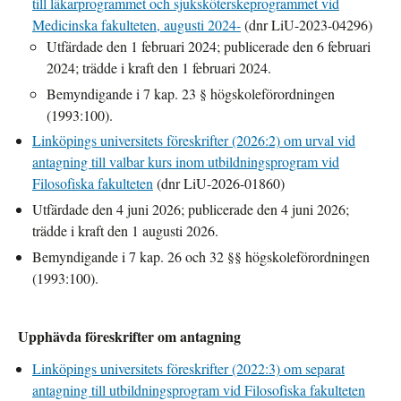
till läkarprogrammet och sjuksköterskeprogrammet vid
Medicinska fakulteten, augusti 2024-
(dnr LiU-2023-04296)
Utfärdade den 1 februari 2024; publicerade den 6 februari
2024; trädde i kraft den 1 februari 2024.
Bemyndigande i 7 kap. 23 § högskoleförordningen
(1993:100).
Linköpings universitets föreskrifter (2026:2) om urval vid
antagning till valbar kurs inom utbildningsprogram vid
Filosofiska fakulteten
(dnr LiU-2026-01860)
Utfärdade den 4 juni 2026; publicerade den 4 juni 2026;
trädde i kraft den 1 augusti 2026.
Bemyndigande i 7 kap. 26 och 32 §§ högskoleförordningen
(1993:100).
Upphävda föreskrifter om antagning
Linköpings universitets föreskrifter (2022:3) om separat
antagning till utbildningsprogram vid Filosofiska fakulteten