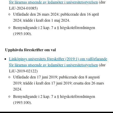
för lärarnas utseende av ledamöter i universitetsstyrelsen
(dnr
LiU-2024-01085)
Utfärdade den 26 mars 2024; publicerade den 16 april
2024; trädde i kraft den 1 maj 2024.
Bemyndigande i 2 kap. 7 a § högskoleförordningen
(1993:100).
Upphävda föreskrifter om val
Linköpings universitets föreskrifter (2019:1) om valförfarande
för lärarnas utseende av ledamöter i universitetsstyrelsen
(dnr
LiU-2019-02122)
Utfärdade den 17 juni 2019; publicerade den 8 augusti
2019; trädde i kraft den 17 juni 2019; ersatta den 26 mars
2024.
Bemyndigande i 2 kap. 7 a § högskoleförordningen
(1993:100).