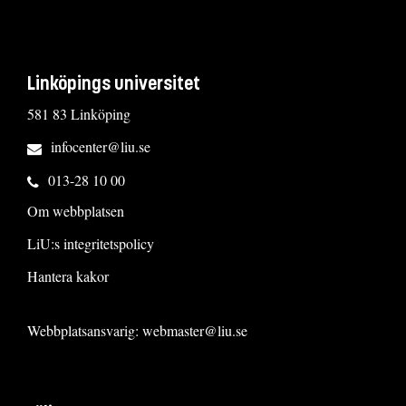
Linköpings universitet
581 83 Linköping
infocenter@liu.se
013-28 10 00
Om webbplatsen
LiU:s integritetspolicy
Hantera kakor
Webbplatsansvarig:
webmaster@liu.se