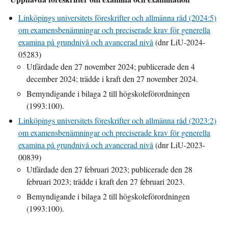
Linköpings universitets föreskrifter och allmänna råd (2024:5)
om examensbenämningar och preciserade krav för generella
examina på grundnivå och avancerad nivå
(dnr LiU-2024-
05283)
Utfärdade den 27 november 2024; publicerade den 4
december 2024; trädde i kraft den 27 november 2024.
Bemyndigande i bilaga 2 till högskoleförordningen
(1993:100).
Linköpings universitets föreskrifter och allmänna råd (2023:2)
om examensbenämningar och preciserade krav för generella
examina på grundnivå och avancerad nivå
(dnr LiU-2023-
00839)
Utfärdade den 27 februari 2023; publicerade den 28
februari 2023; trädde i kraft den 27 februari 2023.
Bemyndigande i bilaga 2 till högskoleförordningen
(1993:100).