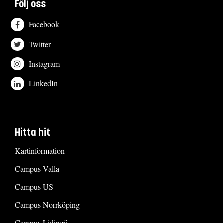
Följ oss
Facebook
Twitter
Instagram
LinkedIn
Hitta hit
Kartinformation
Campus Valla
Campus US
Campus Norrköping
Campus Lidingö