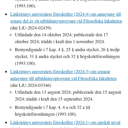
(1993:100).
Linköpings universitets föreskrifter (2024:4) om antagning till
senare del av ett utbildningsprogram vid Filosofiska fakulteten
(dnr LiU-2024-02439)
Utfärdade den 14 oktober 2024; publicerade den 17
oktober 2024; trädde i kraft den 1 november 2024.
Bemyndigande i 7 kap. 4 §, 25 § andra stycket, 26 § tredje
stycket, 31 § andra stycket och 32 § högskoleförordningen
(1993:100).
Linköpings universitets föreskrifter (2024:3) om separat
antagning till utbildningsprogram vid Filosofiska fakulteten
(dnr LiU-2024-03346)
Utfärdade den 13 augusti 2024; publicerade den 15 augusti
2024; trädde i kraft den 15 september 2024.
Bemyndigande i 7 kap. 4, 4 a och 32 a §§
högskoleförordningen (1993:100).
Linköpings universitets föreskrifter (2024:1) om särskilt urval