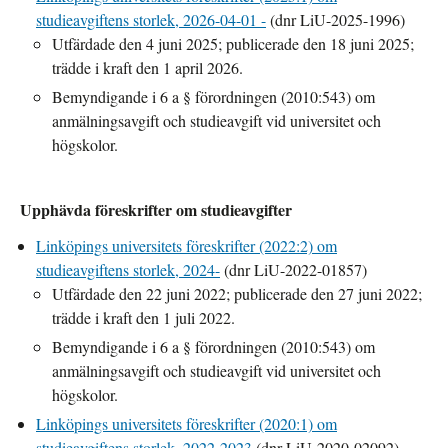
studieavgiftens storlek, 2026-04-01 -
(dnr LiU-2025-1996)
Utfärdade den 4 juni 2025; publicerade den 18 juni 2025;
trädde i kraft den 1 april 2026.
Bemyndigande i 6 a § förordningen (2010:543) om
anmälningsavgift och studieavgift vid universitet och
högskolor.
Upphävda föreskrifter om studieavgifter
Linköpings universitets föreskrifter (2022:2) om
studieavgiftens storlek, 2024-
(dnr LiU-2022-01857)
Utfärdade den 22 juni 2022; publicerade den 27 juni 2022;
trädde i kraft den 1 juli 2022.
Bemyndigande i 6 a § förordningen (2010:543) om
anmälningsavgift och studieavgift vid universitet och
högskolor.
Linköpings universitets föreskrifter (2020:1) om
studieavgiftens storlek, 2022-2023
(dnr LiU-2020-02092)